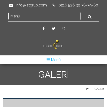
info@istgrup.com
0216 526 39 78-79-80
Menü
GALERİ
GALERİ