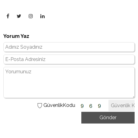
Yorum Yaz
GüvenlikKodu
Gönder