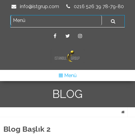
info@istgrup.com
0216 526 39 78-79-80
Menü
BLOG
Blog Başlık 2